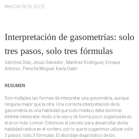
Med Crit 2018; 32 (3)
Interpretación de gasometrías: solo
tres pasos, solo tres fórmulas
Sánchez Díaz, Jesús Salvador , Martínez Rodríguez, Enrique
Antonio , Peniche Moguel, Karla Gabri
RESUMEN
Son múltiples las formas de interpretar una gasometría, aunque
ninguna mejor que la otra. Una correcta interpretación de la
gasometría es una habilidad que todo médico debe dominar.
Intentar interpretar «todo a la vez» y de forma poco organizada es
el error más común. Entonces el secreto para desarrollar dicha
habilidad radica en el «orden», por lo que te sugerimos utilizar
sólo
3 pasos, sólo 3 fórmulas
. El abordaje diagnóstico de los