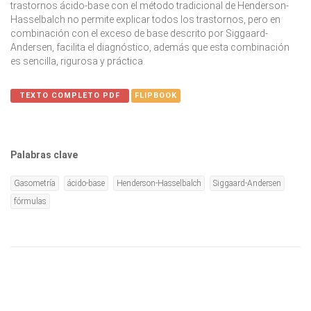
trastornos ácido-base con el método tradicional de Henderson-
Hasselbalch no permite explicar todos los trastornos, pero en
combinación con el exceso de base descrito por Siggaard-
Andersen, facilita el diagnóstico, además que esta combinación
es sencilla, rigurosa y práctica.
TEXTO COMPLETO PDF
FLIPBOOK
Palabras clave
Gasometría
ácido-base
Henderson-Hasselbalch
Siggaard-Andersen
fórmulas