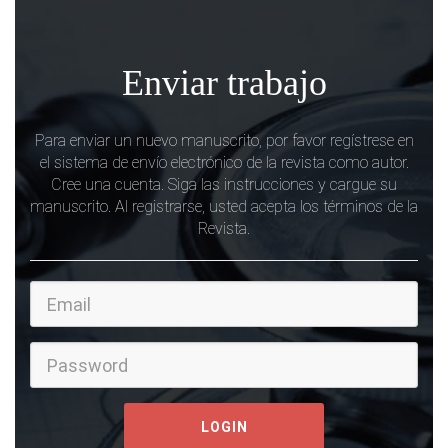
Enviar trabajo
Para enviar un nuevo manuscrito, por favor regístrese en
el sistema de envío electrónico de la revista como autor.
Cree una cuenta. Siga las instrucciones y cargue su
manuscrito. Al registrarse, usted acepta los términos de la
Revista.